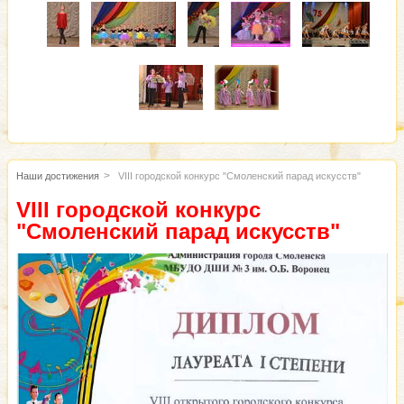
Наши достижения
VIII городской конкурс "Смоленский парад искусств"
VIII городской конкурс
"Смоленский парад искусств"